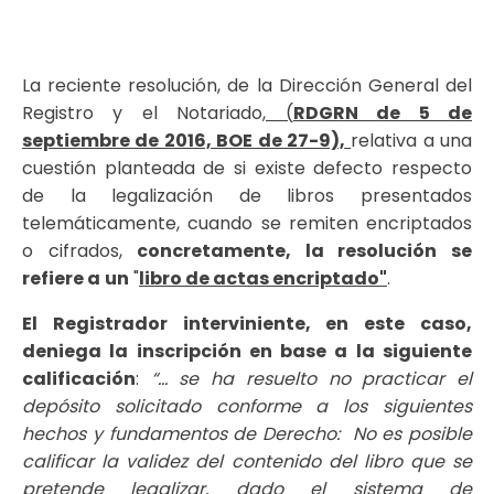
La reciente resolución, de la Dirección General del
Registro y el Notariado
, (
RDGRN de 5 de
septiembre de 2016, BOE de 27-9),
relativa a una
cuestión planteada de si existe defecto respecto
de la legalización de libros presentados
telemáticamente, cuando se remiten encriptados
o cifrados,
concretamente, la resolución se
refiere a
un
"
libro de actas encriptado"
.
El Registrador interviniente, en este caso,
deniega la inscripción en base a la siguiente
calificación
:
“… se ha resuelto no practicar el
depósito solicitado conforme a los siguientes
hechos y fundamentos de Derecho:
No es posible
calificar la validez del contenido del libro que se
pretende legalizar, dado el sistema de