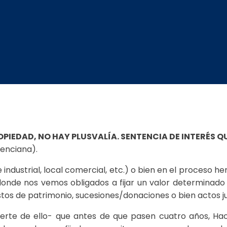
ROPIEDAD, NO HAY PLUSVALÍA. SENTENCIA DE INTERÉS
enciana).
industrial, local comercial, etc.) o bien en el proceso he
nde nos vemos obligados a fijar un valor determinado 
os de patrimonio, sucesiones/donaciones o bien actos 
ierte de ello- que antes de que pasen cuatro años, Ha