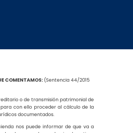
 QUE COMENTAMOS:
(Sentencia 44/2015
reditario o de transmisión patrimonial de
para con ello proceder al cálculo de la
jurídicos documentados.
cienda nos puede informar de que va a