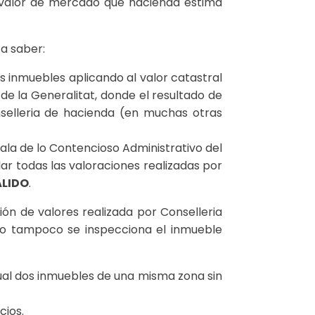
el valor de mercado que hacienda estima
a saber:
s inmuebles aplicando al valor catastral
e la Generalitat, donde el resultado de
nselleria de hacienda (en muchas otras
Sala de lo Contencioso Administrativo del
ar todas las valoraciones realizadas por
ÁLIDO
.
ón de valores realizada por Conselleria
como tampoco se inspecciona el inmueble
gual dos inmuebles de una misma zona sin
cios.