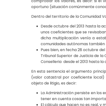
comprobar los valores, es decir: si el
oportuno (situación comúnmente conoc
Dentro del territorio de la Comunidad 
Desde octubre del 2013 hasta la ac
unos coeficientes que se revisaba
dicha multiplicación venía a est
comunidades autónomas también 
Pues bien, en fecha 28 octubre del 
Tribunal Superior de Justicia de l
Conselleria desde el 2013 hasta la
En esta sentencia el argumento princip
(valor catastral por coeficiente local
objeto de litigio, es decir:
La Administración persiste en los 
tener en cuenta cosas tan importa
El cálculo que hacen no es real, y