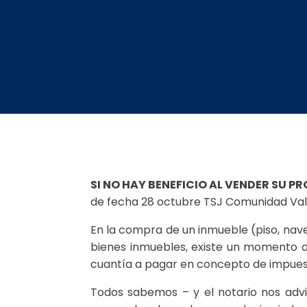
SI NO HAY BENEFICIO AL VENDER SU P
de fecha 28 octubre TSJ Comunidad Val
En la compra de un inmueble (piso, nave 
bienes inmuebles, existe un momento do
cuantía a pagar en concepto de impuest
Todos sabemos – y el notario nos adv